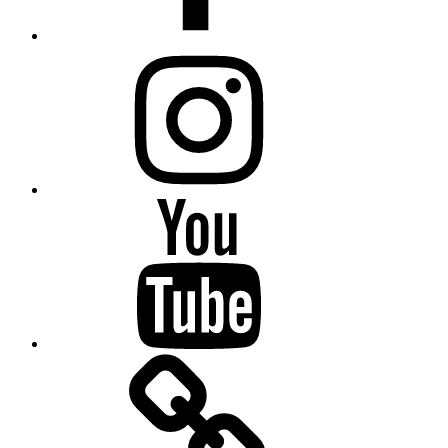
Instagram
Youtube
SlidesLive