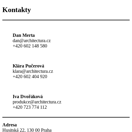
Kontakty
Dan Merta
dan@architectura.cz
+420 602 148 580
Klára Pučerová
klara@architectura.cz
+420 602 404 920
Iva Dvořáková
produkce@architectura.cz
+420 723 774 112
Adresa
Husitská 22, 130 00 Praha