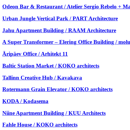
Odeon Bar & Restaurant / Atelier Sergio Rebelo + M
Urban Jungle Vertical Park / PART Architecture
Jahu Apartment Building / RAAM Architecture
A Super Transformer – Elering Office Building / mo
Äripäev Office / Arhitekt 11
Baltic Station Market / KOKO architects
Tallinn Creative Hub / Kavakava
Rotermann Grain Elevator / KOKO architects
KODA / Kodasema
Niine Apartment Building / KUU Architects
Fahle House / KOKO architects