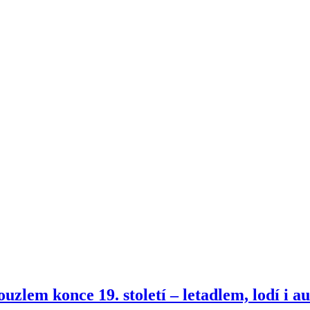
zlem konce 19. století – letadlem, lodí i au