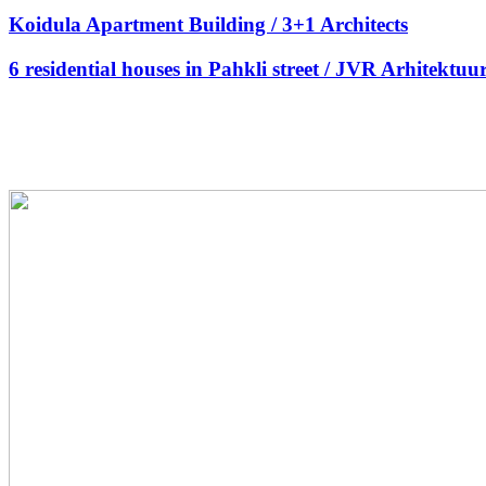
Koidula Apartment Building / 3+1 Architects
6 residential houses in Pahkli street / JVR Arhitektuu