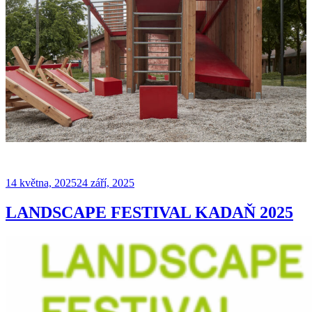
Publikováno
14 května, 2025
24 září, 2025
LANDSCAPE FESTIVAL KADAŇ 2025