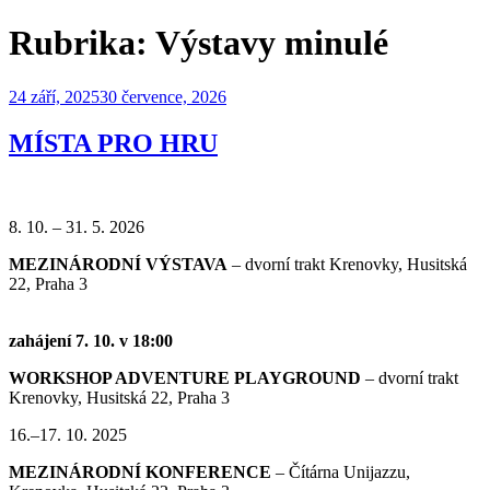
Rubrika:
Výstavy minulé
Publikováno
24 září, 2025
30 července, 2026
MÍSTA PRO HRU
8. 10. – 31. 5. 2026
MEZINÁRODNÍ VÝSTAVA
– dvorní trakt Krenovky, Husitská
22, Praha 3
zahájení 7. 10. v 18:00
WORKSHOP ADVENTURE PLAYGROUND
– dvorní trakt
Krenovky, Husitská 22, Praha 3
16.–17. 10. 2025
MEZINÁRODNÍ KONFERENCE
– Čítárna Unijazzu,