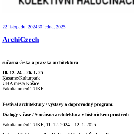
Publikováno
22 listopadu, 2024
30 ledna, 2025
ArchiCzech
súčasná česká a pražská architektúra
10. 12. 24 – 26. 1. 25
Kasárne/Kulturpark
ÚHA mesta Košice
Fakulta umení TUKE
Festival architektury / výstavy a doprovodný program:
Dialogy v čase / Současná architektura v historickém prostředí
Fakulta umění TUKE, 11. 12. 2024 – 12. 1. 2025