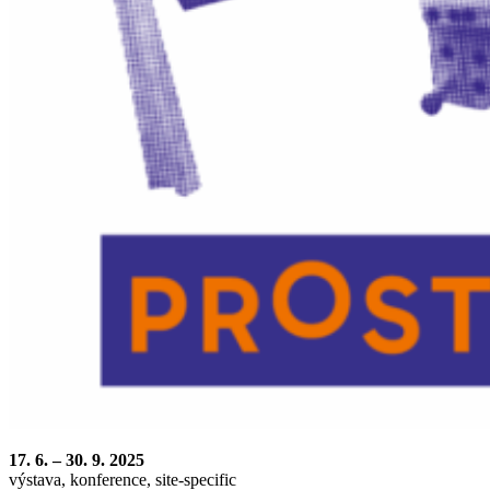
17. 6. – 30. 9. 2025
výstava, konference, site-specific