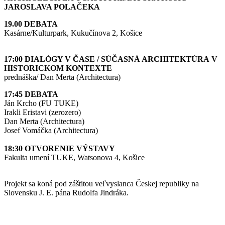
JAROSLAVA POLAČEKA
19.00 DEBATA
Kasárne/Kulturpark, Kukučínova 2, Košice
17:00 DIALÓGY V ČASE / SÚČASNÁ ARCHITEKTÚRA
V
HISTORICKOM KONTEXTE
prednáška/ Dan Merta (Architectura)
17:45 DEBATA
Ján Krcho (FU TUKE)
Irakli Eristavi (zerozero)
Dan Merta (Architectura)
Josef Vomáčka (Architectura)
18:30 OTVORENIE VÝSTAVY
Fakulta umení TUKE, Watsonova 4, Košice
Projekt sa koná pod záštitou veľvyslanca Českej republiky na
Slovensku J. E. pána Rudolfa Jindráka.