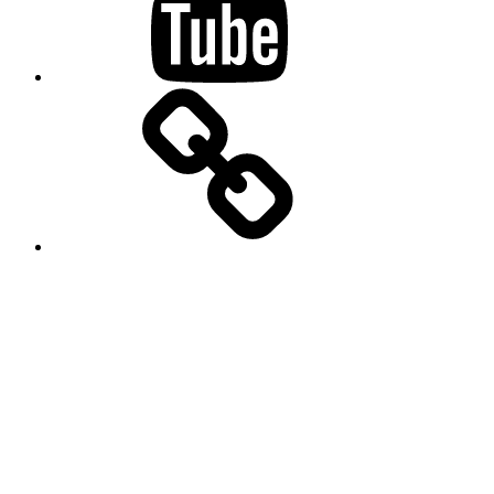
SlidesLive